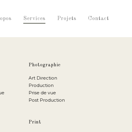
opos
Services
Projets
Contact
Photographie
Art Direction
Production
ue
Prise de vue
Post Production
Print