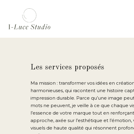
Hit enter to search or ESC to close
Les services proposés
Ma mission : transformer vos idées en créations
harmonieuses, qui racontent une histoire capt
impression durable. Parce qu’une image peut
mots ne peuvent, je veille à ce que chaque vi
l’essence de votre marque tout en renforçant
approche, axée sur l’esthétique et l’émotion,
visuels de haute qualité qui résonnent prof