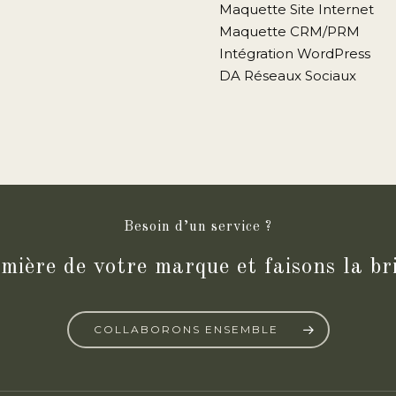
Maquette Site Internet
Maquette CRM/PRM
Intégration WordPress
DA Réseaux Sociaux
Besoin d’un service ?
mière de votre marque et faisons la br
COLLABORONS ENSEMBLE